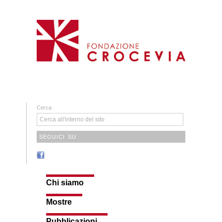
Cerca
SEGUICI SU
Chi siamo
Mostre
Pubblicazioni