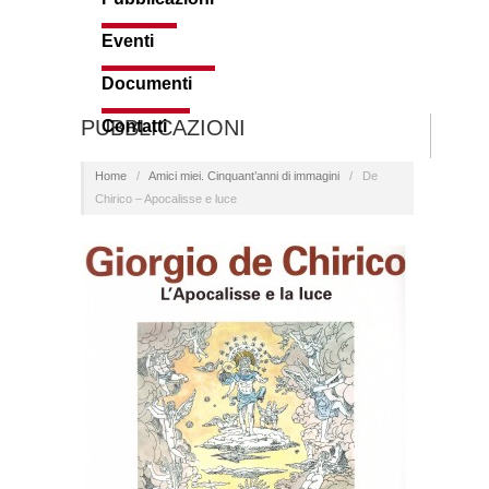
Eventi
Documenti
PUBBLICAZIONI
Contatti
Home
/
Amici miei. Cinquant’anni di immagini
/
De
Chirico – Apocalisse e luce