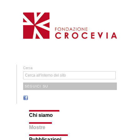
Cerca
SEGUICI SU
Chi siamo
Mostre
Pubblicazioni