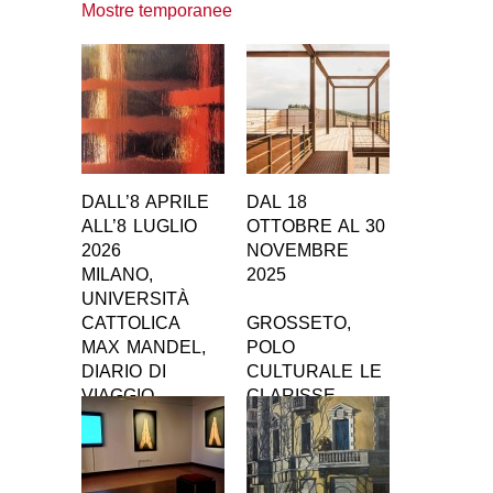
Mostre temporanee
DALL’8 APRILE
DAL 18
ALL’8 LUGLIO
OTTOBRE AL 30
2026
NOVEMBRE
MILANO,
2025
UNIVERSITÀ
CATTOLICA
GROSSETO,
MAX MANDEL,
POLO
DIARIO DI
CULTURALE LE
VIAGGIO
CLARISSE
EDOARDO
MILESI. ABITARE
LA VITA.