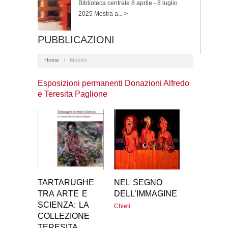
Biblioteca centrale 8 aprile - 8 luglio
2025 Mostra a...
>
PUBBLICAZIONI
Home
/
Mostre
Esposizioni permanenti Donazioni Alfredo
e Teresita Paglione
TARTARUGHE
NEL SEGNO
TRA ARTE E
DELL’IMMAGINE
SCIENZA: LA
Chieti
COLLEZIONE
TERESITA