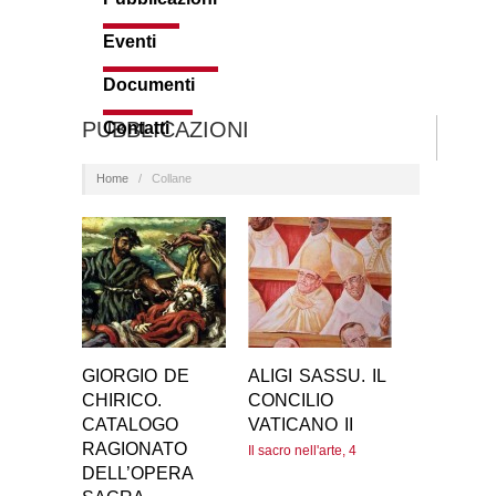
Eventi
Documenti
PUBBLICAZIONI
Contatti
Home
/
Collane
GIORGIO DE
ALIGI SASSU. IL
CHIRICO.
CONCILIO
CATALOGO
VATICANO II
RAGIONATO
Il sacro nell'arte, 4
DELL’OPERA