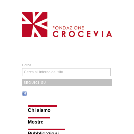
Cerca
SEGUICI SU
Chi siamo
Mostre
Pubblicazioni