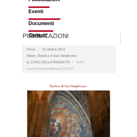
Eventi
Documenti
PUBBLICAZIONI
Contatti
Home
/
15 ottobre 2021
Milano, Basilica di San Simpliciano
IL CORO DELLA RINASCITA
/
invito
concertosansimpliciano 2021ok