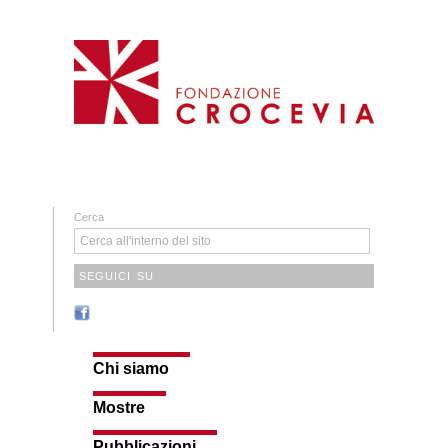
Cerca
SEGUICI SU
Chi siamo
Mostre
Pubblicazioni