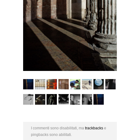
I commenti sono disabilitati, ma
trackbacks
e
pingbacks sono abilitati.