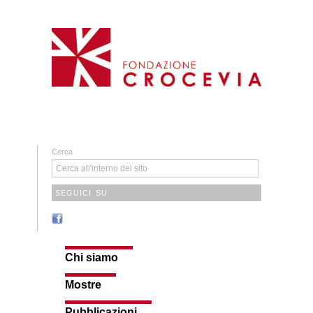
Cerca
SEGUICI SU
Chi siamo
Mostre
Pubblicazioni