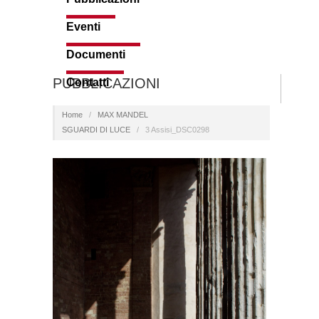
Eventi
Documenti
PUBBLICAZIONI
Contatti
Home
/
MAX MANDEL
SGUARDI DI LUCE
/
3 Assisi_DSC0298