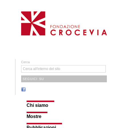
Cerca
SEGUICI SU
Chi siamo
Mostre
Pubblicazioni