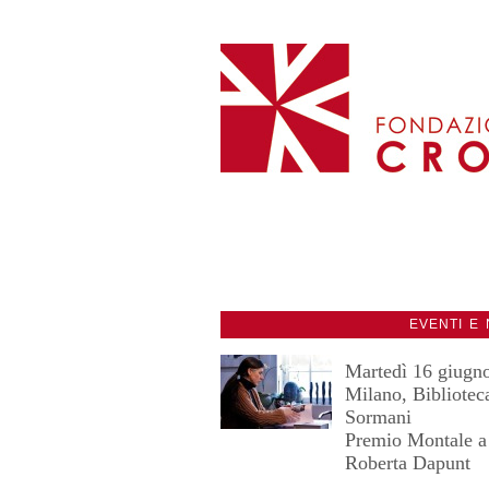
EVENTI E 
Martedì 16 giugn
Milano, Bibliotec
Sormani
Premio Montale a
Roberta Dapunt