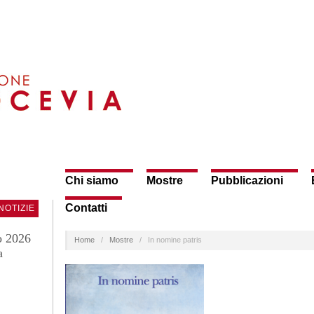
Chi siamo
Mostre
Pubblicazioni
Contatti
NOTIZIE
o 2026
Home
/
Mostre
/
In nomine patris
a