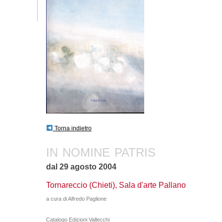
Torna indietro
IN NOMINE PATRIS
dal 29 agosto 2004
Tornareccio (Chieti), Sala d'arte Pallano
a cura di Alfredo Paglione
Catalogo Edizioni Vallecchi