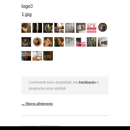
I commenti sono disabilitati, ma
trackbacks
e
pingbacks sono abilitati.
← Ritorno all'elemento
Copyright © 2026
Crocevia