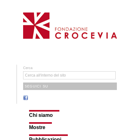
Cerca
SEGUICI SU
Chi siamo
Mostre
Pubblicazioni