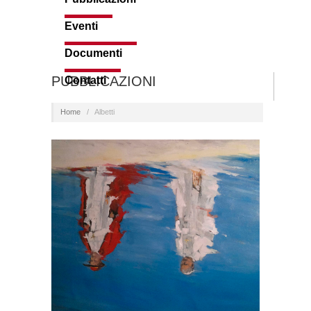
Eventi
Documenti
PUBBLICAZIONI
Contatti
Home
/
Albetti