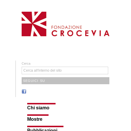
Cerca
SEGUICI SU
Chi siamo
Mostre
Pubblicazioni