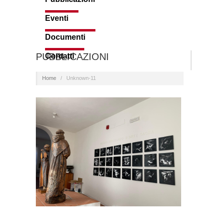
Eventi
Documenti
PUBBLICAZIONI
Contatti
Home
/
Unknown-11