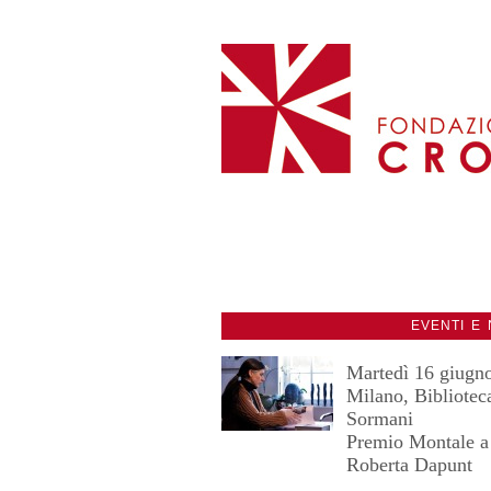
EVENTI E 
Martedì 16 giugn
Milano, Bibliotec
Sormani
Premio Montale a
Roberta Dapunt