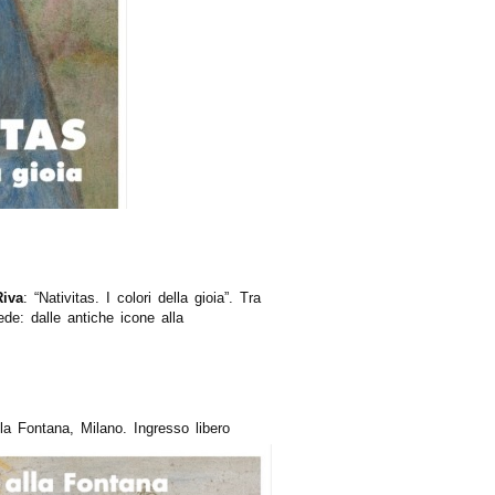
Riva
: “Nativitas. I colori della gioia”. Tra
ede: dalle antiche icone alla
a Fontana, Milano. Ingresso libero