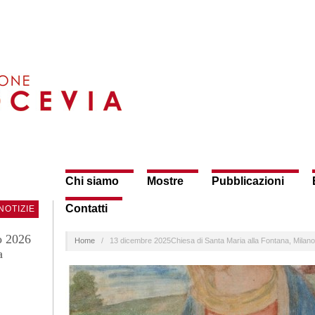
Chi siamo
Mostre
Pubblicazioni
Contatti
NOTIZIE
o 2026
Home
/
13 dicembre 2025Chiesa di Santa Maria alla Fontana, Mila
a