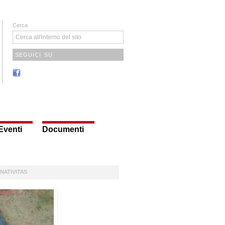
Cerca
SEGUICI SU
Eventi
Documenti
noNATIVITAS