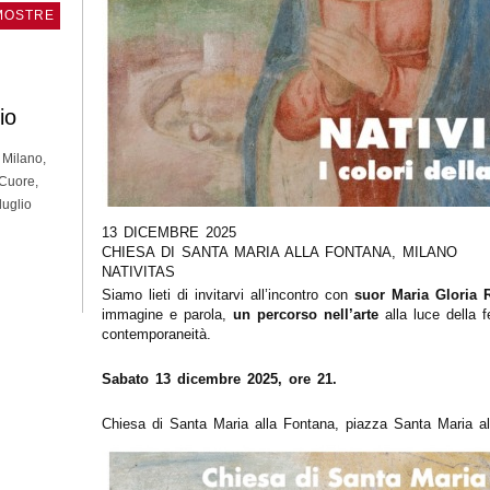
MOSTRE
io
 Milano,
 Cuore,
luglio
13 DICEMBRE 2025
CHIESA DI SANTA MARIA ALLA FONTANA, MILANO
NATIVITAS
Siamo lieti di invitarvi all’incontro con
suor Maria Gloria 
immagine e parola,
un percorso nell’arte
alla luce della f
contemporaneità.
Sabato 13 dicembre 2025, ore 21.
Chiesa di Santa Maria alla Fontana, piazza Santa Maria all