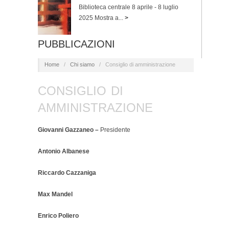
Biblioteca centrale 8 aprile - 8 luglio
2025 Mostra a...
>
PUBBLICAZIONI
Home
/
Chi siamo
/
Consiglio di amministrazione
CONSIGLIO DI
AMMINISTRAZIONE
Giovanni Gazzaneo –
Presidente
Antonio Albanese
Riccardo Cazzaniga
Max Mandel
Enrico Poliero