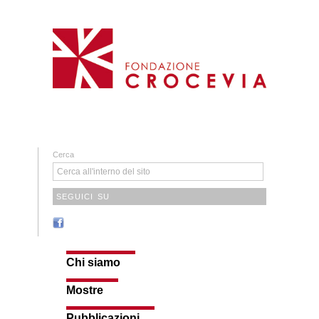
Cerca
SEGUICI SU
Chi siamo
Mostre
Pubblicazioni